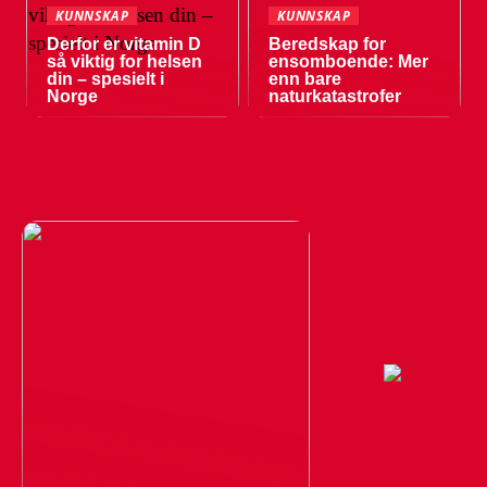
KUNNSKAP
KUNNSKAP
Derfor er vitamin D
Beredskap for
så viktig for helsen
ensomboende: Mer
din – spesielt i
enn bare
Norge
naturkatastrofer