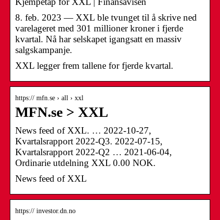
Kjempetap for XXL | Finansavisen
8. feb. 2023 — XXL ble tvunget til å skrive ned
varelageret med 301 millioner kroner i fjerde
kvartal. Nå har selskapet igangsatt en massiv
salgskampanje.
XXL legger frem tallene for fjerde kvartal.
https:// mfn.se › all › xxl
MFN.se > XXL
News feed of XXL. … 2022-10-27,
Kvartalsrapport 2022-Q3. 2022-07-15,
Kvartalsrapport 2022-Q2 … 2021-06-04,
Ordinarie utdelning XXL 0.00 NOK.
News feed of XXL
https:// investor.dn.no