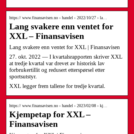
https:// www.finansavisen.no › handel › 2022/10/27 › la…
Lang svakere enn ventet for
XXL – Finansavisen
Lang svakere enn ventet for XXL | Finansavisen
27. okt. 2022 — I kvartalsrapporten skriver XXL
at tredje kvartal var drevet av historisk lav
forbrukertillit og redusert etterspørsel etter
sportsutstyr.
XXL legger frem tallene for tredje kvartal.
https:// www.finansavisen.no › handel › 2023/02/08 › kj…
Kjempetap for XXL –
Finansavisen