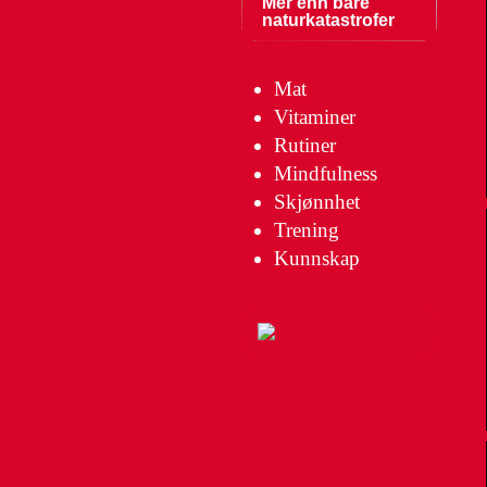
Mer enn bare
naturkatastrofer
Mat
Vitaminer
Rutiner
Mindfulness
Skjønnhet
Trening
Kunnskap