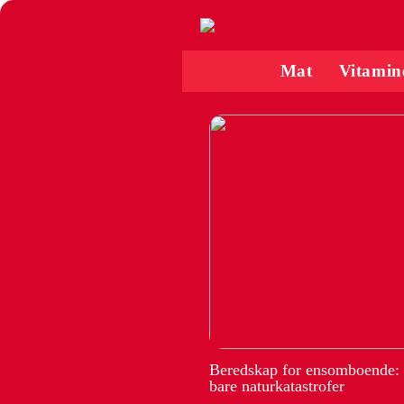
Mat
Vitamin
Beredskap for ensomboende:
bare naturkatastrofer