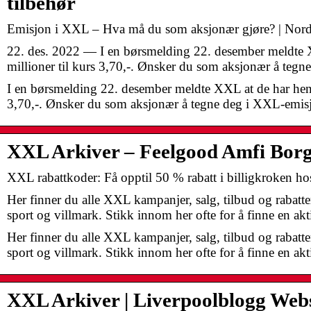
tilbehør
Emisjon i XXL – Hva må du som aksjonær gjøre? | Nord
22. des. 2022 — I en børsmelding 22. desember meldte 
millioner til kurs 3,70,-. Ønsker du som aksjonær å te
I en børsmelding 22. desember meldte XXL at de har hente
3,70,-. Ønsker du som aksjonær å tegne deg i XXL-emis
XXL Arkiver – Feelgood Amfi Bor
XXL rabattkoder: Få opptil 50 % rabatt i billigkroken h
Her finner du alle XXL kampanjer, salg, tilbud og rabatter
sport og villmark. Stikk innom her ofte for å finne en 
Her finner du alle XXL kampanjer, salg, tilbud og rabatter
sport og villmark. Stikk innom her ofte for å finne en a
XXL Arkiver | Liverpoolblogg Web