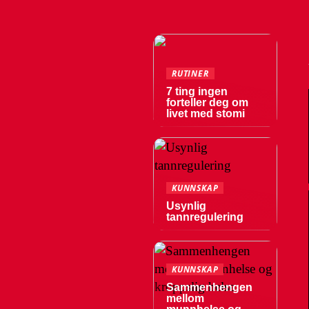
RUTINER
7 ting ingen
forteller deg om
livet med stomi
KUNNSKAP
Usynlig
tannregulering
KUNNSKAP
Sammenhengen
mellom