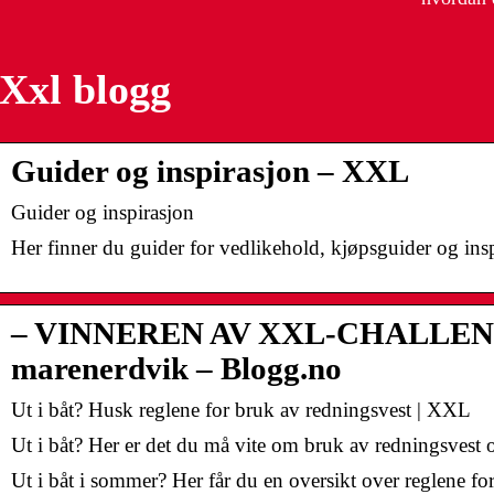
Xxl blogg
Guider og inspirasjon – XXL
Guider og inspirasjon
Her finner du guider for vedlikehold, kjøpsguider og insp
– VINNEREN AV XXL-CHALLEN
marenerdvik – Blogg.no
Ut i båt? Husk reglene for bruk av redningsvest | XXL
Ut i båt? Her er det du må vite om bruk av redningsvest o
Ut i båt i sommer? Her får du en oversikt over reglene fo