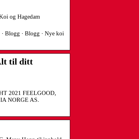
– Koi og Hagedam
 · Blogg · Blogg · Nye koi
 til ditt
RIGHT 2021 FEELGOOD,
IA NORGE AS.