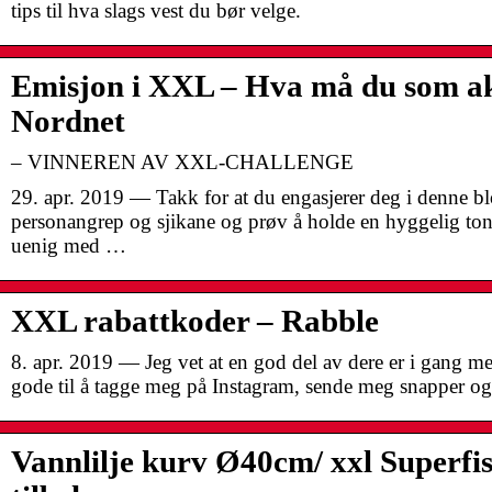
tips til hva slags vest du bør velge.
Emisjon i XXL – Hva må du som ak
Nordnet
– VINNEREN AV XXL-CHALLENGE
29. apr. 2019 — Takk for at du engasjerer deg i denne 
personangrep og sjikane og prøv å holde en hyggelig ton
uenig med …
XXL rabattkoder – Rabble
8. apr. 2019 — Jeg vet at en god del av dere er i gang 
gode til å tagge meg på Instagram, sende meg snapper og
Vannlilje kurv Ø40cm/ xxl Superfis