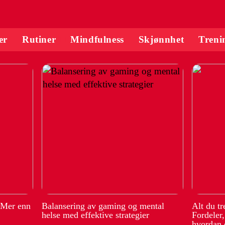
er
Rutiner
Mindfulness
Skjønnhet
Treni
 Mer enn
Balansering av gaming og mental
Alt du t
helse med effektive strategier
Fordeler
hvordan 