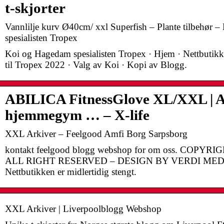
t-skjorter
Vannlilje kurv Ø40cm/ xxl Superfish – Plante tilbehør 
spesialisten Tropex
Koi og Hagedam spesialisten Tropex · Hjem · Nettbutikk
til Tropex 2022 · Valg av Koi · Kopi av Blogg.
ABILICA FitnessGlove XL/XXL | Alt
hjemmegym … – X-life
XXL Arkiver – Feelgood Amfi Borg Sarpsborg
kontakt feelgood blogg webshop for om oss. COPY
ALL RIGHT RESERVED – DESIGN BY VERDI MED
Nettbutikken er midlertidig stengt.
XXL Arkiver | Liverpoolblogg Webshop