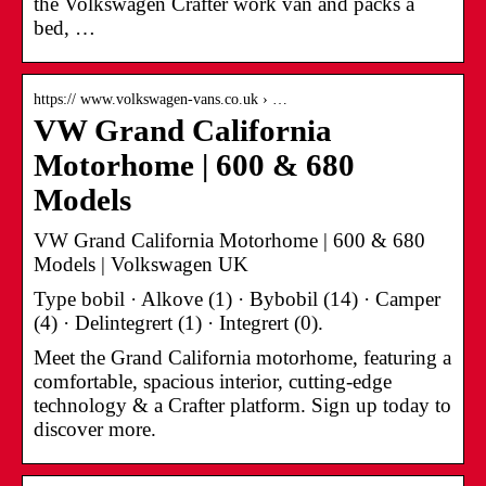
the Volkswagen Crafter work van and packs a
bed, …
https:// www.volkswagen-vans.co.uk › …
VW Grand California
Motorhome | 600 & 680
Models
VW Grand California Motorhome | 600 & 680
Models | Volkswagen UK
Type bobil · Alkove (1) · Bybobil (14) · Camper
(4) · Delintegrert (1) · Integrert (0).
Meet the Grand California motorhome, featuring a
comfortable, spacious interior, cutting-edge
technology & a Crafter platform. Sign up today to
discover more.