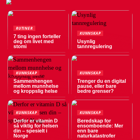
RUTINER
KUNNSKAP
7 ting ingen forteller
deg om livet med
Usynlig
stomi
tannregulering
KUNNSKAP
KUNNSKAP
Sammenhengen
Trenger du en digital
mellom munnhelse
pause, eller bare
og kroppslig helse
bedre grenser?
KUNNSKAP
KUNNSKAP
Derfor er vitamin D
Beredskap for
så viktig for helsen
ensomboende: Mer
din – spesielt i
enn bare
Norge
naturkatastrofer