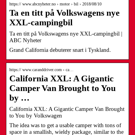
https:// www.abcnyheter.no › motor › bil › 2018/08/10
Ta en titt på Volkswagens nye
XXL-campingbil
Ta en titt på Volkswagens nye XXL-campingbil |
ABC Nyheter
Grand California debuterer snart i Tyskland.
https:// www.caranddriver.com › ca…
California XXL: A Gigantic
Camper Van Brought to You
by …
California XXL: A Gigantic Camper Van Brought
to You by Volkswagen
The idea was to get a usable camper with tons of
space in a smallish, wieldy package, similar to the