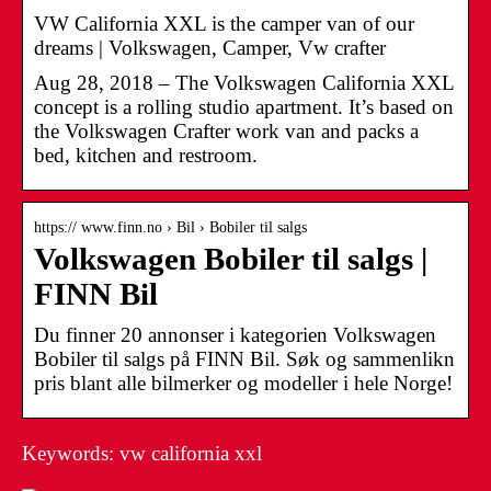
VW California XXL is the camper van of our
dreams | Volkswagen, Camper, Vw crafter
Aug 28, 2018 – The Volkswagen California XXL
concept is a rolling studio apartment. It’s based on
the Volkswagen Crafter work van and packs a
bed, kitchen and restroom.
https:// www.finn.no › Bil › Bobiler til salgs
Volkswagen Bobiler til salgs |
FINN Bil
Du finner 20 annonser i kategorien Volkswagen
Bobiler til salgs på FINN Bil. Søk og sammenlikn
pris blant alle bilmerker og modeller i hele Norge!
Keywords: vw california xxl