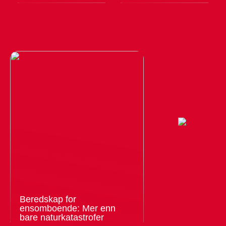
Beredskap for
ensomboende: Mer enn
bare naturkatastrofer