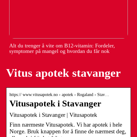
Alt du trenger å vite om B12-vitamin: Fordeler,
symptomer på mangel og hvordan du får nok
Vitus apotek stavanger
https:// www.vitusapotek.no › apotek › Rogaland › Stav…
Vitusapotek i Stavanger
Vitusapotek i Stavanger | Vitusapotek
Finn nærmeste Vitusapotek. Vi har apotek i hele
Norge. Bruk knappen for å finne de nærmest deg,