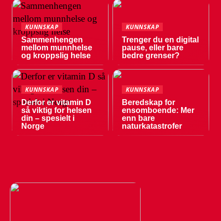
KUNNSKAP
KUNNSKAP
Sammenhengen
Trenger du en digital
mellom munnhelse
pause, eller bare
og kroppslig helse
bedre grenser?
KUNNSKAP
KUNNSKAP
Derfor er vitamin D
Beredskap for
så viktig for helsen
ensomboende: Mer
din – spesielt i
enn bare
Norge
naturkatastrofer