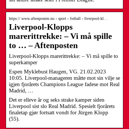
https:// www.aftenposten.no › sport › fotball › liverpool-kl…
Liverpool-Klopps
marerittrekke: – Vi må spille
to … – Aftenposten
Liverpool-Klopps marerittrekke: – Vi må spille to
superkamper
Espen Myklebust Haugen, VG. 21.02.2023
10:05. Liverpool-manageren måtte mot sin vilje se
igjen fjorårets Champions League fadese mot Real
Madrid, …
Det er elleve år og seks strake kamper siden
Liverpool sist slo Real Madrid. Spesielt fjorårets
finaletap gjør fortsatt vondt for Jürgen Klopp
(55).