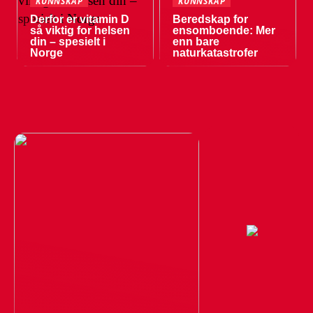
KUNNSKAP
KUNNSKAP
Derfor er vitamin D
Beredskap for
så viktig for helsen
ensomboende: Mer
din – spesielt i
enn bare
Norge
naturkatastrofer