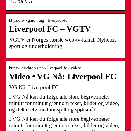
FC på VG
https:// tv.vg.no › tag › liverpool-fc
Liverpool FC – VGTV
VGTV er Norges største web-tv-kanal. Nyheter,
sport og underholdning.
https:// direkte.vg.no › liverpool-fc › videos
Video • VG Nå: Liverpool FC
VG Nå: Liverpool FC
I VG Nå kan du følge alle store begivenheter
minutt for minutt gjennom tekst, bilder og video,
og delta selv med innspill og spørsmål.
I VG Nå kan du følge alle store begivenheter
minutt for minutt gjennom tekst, bilder og video,