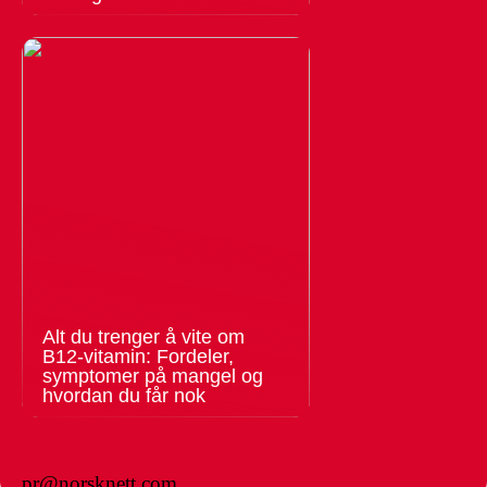
Alt du trenger å vite om
B12-vitamin: Fordeler,
symptomer på mangel og
hvordan du får nok
pr@norsknett.com