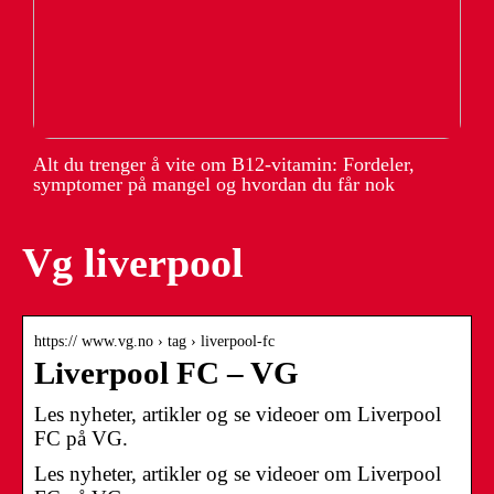
Alt du trenger å vite om B12-vitamin: Fordeler,
symptomer på mangel og hvordan du får nok
Vg liverpool
https:// www.vg.no › tag › liverpool-fc
Liverpool FC – VG
Les nyheter, artikler og se videoer om Liverpool
FC på VG.
Les nyheter, artikler og se videoer om Liverpool