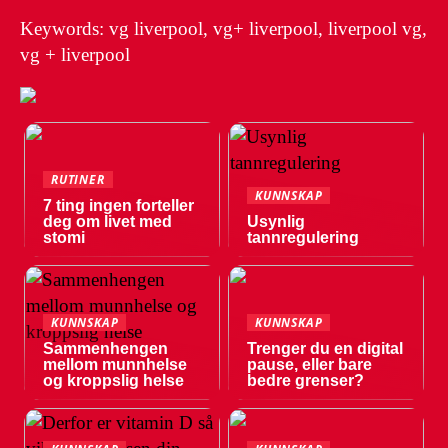
Keywords: vg liverpool, vg+ liverpool, liverpool vg,
vg + liverpool
RUTINER
KUNNSKAP
7 ting ingen forteller
deg om livet med
Usynlig
stomi
tannregulering
KUNNSKAP
KUNNSKAP
Sammenhengen
Trenger du en digital
mellom munnhelse
pause, eller bare
og kroppslig helse
bedre grenser?