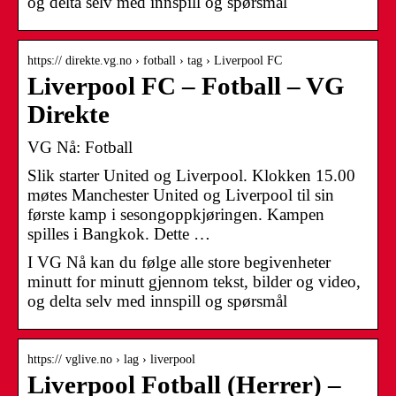
og delta selv med innspill og spørsmål
https:// direkte.vg.no › fotball › tag › Liverpool FC
Liverpool FC – Fotball – VG
Direkte
VG Nå: Fotball
Slik starter United og Liverpool. Klokken 15.00
møtes Manchester United og Liverpool til sin
første kamp i sesongoppkjøringen. Kampen
spilles i Bangkok. Dette …
I VG Nå kan du følge alle store begivenheter
minutt for minutt gjennom tekst, bilder og video,
og delta selv med innspill og spørsmål
https:// vglive.no › lag › liverpool
Liverpool Fotball (Herrer) –