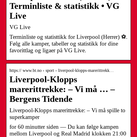
Terminliste & statistikk • VG
Live
VG Live
Terminliste og statisttikk for Liverpool (Herrer) ⚽️.
Følg alle kamper, tabeller og statistikk for dine
favorittlag og ligaer på VG Live.
https:// www.bt.no › sport › liverpool-klopps-marerittrekk…
Liverpool-Klopps
marerittrekke: – Vi må … –
Bergens Tidende
Liverpool-Klopps marerittrekke: – Vi må spille to
superkamper
for 60 minutter siden — Du kan følge kampen
mellom Liverpool og Real Madrid klokken 21:00