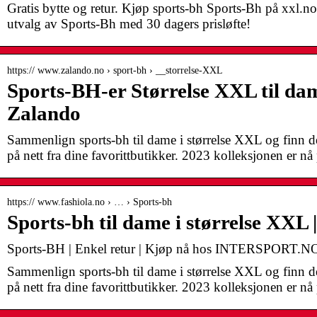
Gratis bytte og retur. Kjøp sports-bh Sports-Bh på xxl.no
utvalg av Sports-Bh med 30 dagers prisløfte!
https:// www.zalando.no › sport-bh › __storrelse-XXL
Sports-BH-er Størrelse XXL til dam
Zalando
Sammenlign sports-bh til dame i størrelse XXL og finn d
på nett fra dine favorittbutikker. 2023 kolleksjonen er nå 
https:// www.fashiola.no › … › Sports-bh
Sports-bh til dame i størrelse XX
Sports-BH | Enkel retur | Kjøp nå hos INTERSPORT.N
Sammenlign sports-bh til dame i størrelse XXL og finn d
på nett fra dine favorittbutikker. 2023 kolleksjonen er 