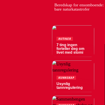
Beredskap for ensomboende:
bare naturkatastrofer
RUTINER
7 ting ingen
forteller deg om
livet med stomi
KUNNSKAP
Usynlig
tannregulering