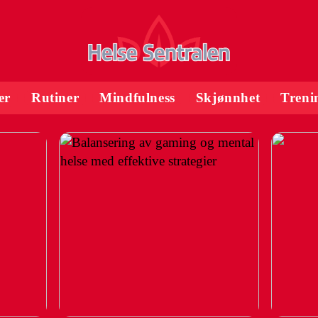
er
Rutiner
Mindfulness
Skjønnhet
Treni