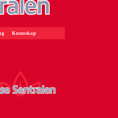
ng
Kunnskap