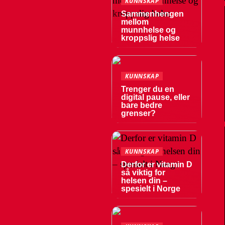
KUNNSKAP
Sammenhengen
mellom
munnhelse og
kroppslig helse
KUNNSKAP
Trenger du en
digital pause, eller
bare bedre
grenser?
KUNNSKAP
Derfor er vitamin D
så viktig for
helsen din –
spesielt i Norge