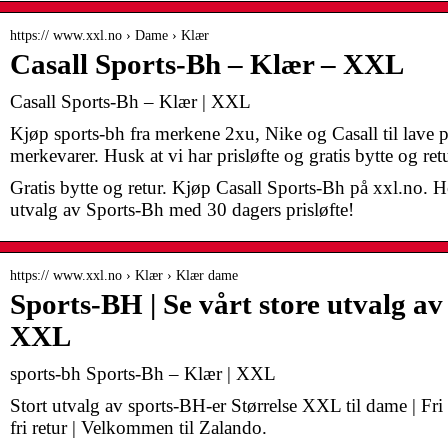
https:// www.xxl.no › Dame › Klær
Casall Sports-Bh – Klær – XXL
Casall Sports-Bh – Klær | XXL
Kjøp sports-bh fra merkene 2xu, Nike og Casall til lave p
merkevarer. Husk at vi har prisløfte og gratis bytte og retu
Gratis bytte og retur. Kjøp Casall Sports-Bh på xxl.no. H
utvalg av Sports-Bh med 30 dagers prisløfte!
https:// www.xxl.no › Klær › Klær dame
Sports-BH | Se vårt store utvalg av 
XXL
sports-bh Sports-Bh – Klær | XXL
Stort utvalg av sports-BH-er Størrelse XXL til dame | Fri 
fri retur | Velkommen til Zalando.