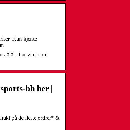
riser. Kun kjente
r.
os XXL har vi et stort
sports-bh her |
frakt på de fleste ordrer* &