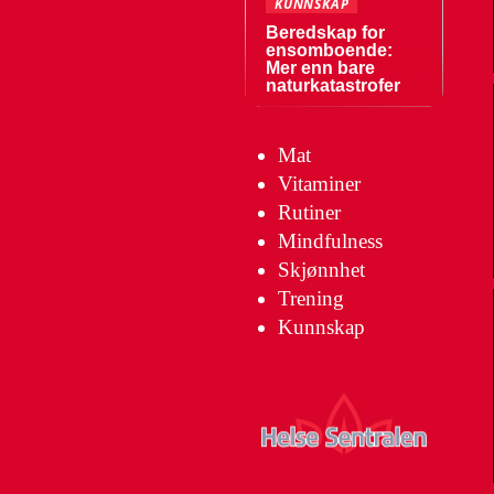
KUNNSKAP
Beredskap for
ensomboende:
Mer enn bare
naturkatastrofer
Mat
Vitaminer
Rutiner
Mindfulness
Skjønnhet
Trening
Kunnskap