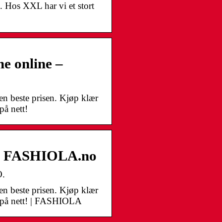
. Hos XXL har vi et stort
e online –
en beste prisen. Kjøp klær
på nett!
L | FASHIOLA.no
O.
en beste prisen. Kjøp klær
nå på nett! | FASHIOLA