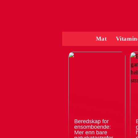
Mat
Vitamin
Beredskap for
ensomboende:
Mer enn bare
naturkatastrofer