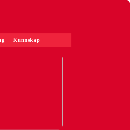
ng
Kunnskap