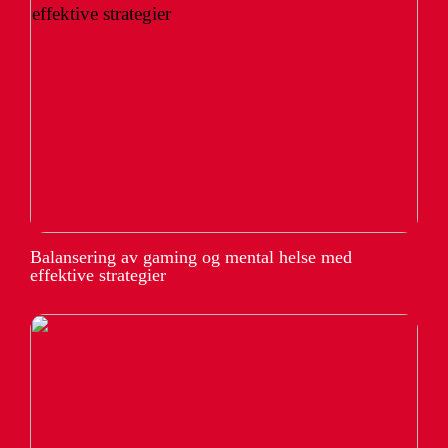
Balansering av gaming og mental helse med
effektive strategier