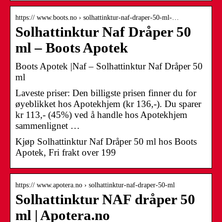
https:// www.boots.no › solhattinktur-naf-draper-50-ml-…
Solhattinktur Naf Dråper 50
ml – Boots Apotek
Boots Apotek |Naf – Solhattinktur Naf Dråper 50
ml
Laveste priser: Den billigste prisen finner du for
øyeblikket hos Apotekhjem (kr 136,-). Du sparer
kr 113,- (45%) ved å handle hos Apotekhjem
sammenlignet …
Kjøp Solhattinktur Naf Dråper 50 ml hos Boots
Apotek, Fri frakt over 199
https:// www.apotera.no › solhattinktur-naf-draper-50-ml
Solhattinktur NAF dråper 50
ml | Apotera.no