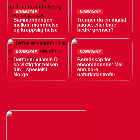
KUNNSKAP
KUNNSKAP
Sammenhengen
Trenger du en digital
mellom munnhelse
pause, eller bare
og kroppslig helse
bedre grenser?
KUNNSKAP
KUNNSKAP
Derfor er vitamin D
Beredskap for
så viktig for helsen
ensomboende: Mer
din – spesielt i
enn bare
Norge
naturkatastrofer