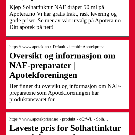
Kjøp Solhattinktur NAF dråper 50 ml på
Apotera.no Vi har gratis frakt, rask levering og
gode priser. Se mer av vårt utvalg på Apotera.no –
Ditt apotek på nett!
https:// www.apotek.no › Default › itemid=Apotekprepa…
Oversikt og informasjon om
NAF-preparater |
Apotekforeningen
Her finner du oversikt og informasjon om NAF-
preparatene som Apotekforeningen har
produktansvaret for.
https:// www.apotekpriser.no › produkt › oQrWL › Solh…
Laveste pris for Solhattinktur