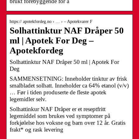
brukt forebyggende for å
https:// apotekfordeg.no › … › – Apotekvarer F
Solhattinktur NAF Dråper 50
ml | Apotek For Deg –
Apotekfordeg
Solhattinktur NAF Dråper 50 ml | Apotek For
Deg
SAMMENSETNING: Inneholder tinktur av frisk
smalbladet solhatt. Inneholder ca 64% etanol (v/v)
… Før i tiden produserte de fleste apotek
legemidler selv.
Solhattinkur NAF Dråper er et reseptfritt
legemiddel som brukes ved symptomer på
forkjølelse hos voksne og barn over 12 år. Gratis
frakt* og rask levering