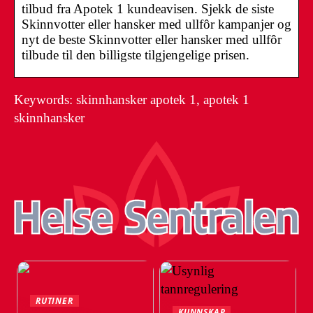
tilbud fra Apotek 1 kundeavisen. Sjekk de siste
Skinnvotter eller hansker med ullfôr kampanjer og
nyt de beste Skinnvotter eller hansker med ullfôr
tilbude til den billigste tilgjengelige prisen.
Keywords: skinnhansker apotek 1, apotek 1
skinnhansker
RUTINER
KUNNSKAP