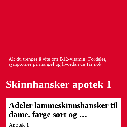
Alt du trenger å vite om B12-vitamin: Fordeler,
symptomer på mangel og hvordan du får nok
Skinnhansker apotek 1
Adeler lammeskinnshansker til
dame, farge sort og …
Apotek 1