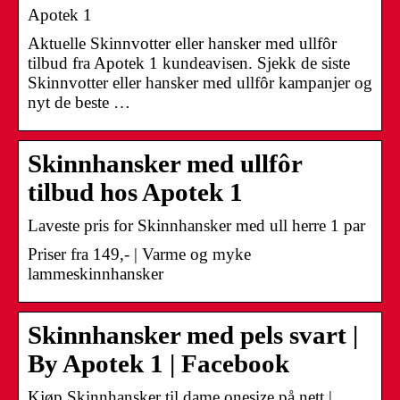
Apotek 1
Aktuelle Skinnvotter eller hansker med ullfôr
tilbud fra Apotek 1 kundeavisen. Sjekk de siste
Skinnvotter eller hansker med ullfôr kampanjer og
nyt de beste …
Skinnhansker med ullfôr
tilbud hos Apotek 1
Laveste pris for Skinnhansker med ull herre 1 par
Priser fra 149,- | Varme og myke
lammeskinnhansker
Skinnhansker med pels svart |
By Apotek 1 | Facebook
Kjøp Skinnhansker til dame onesize på nett |