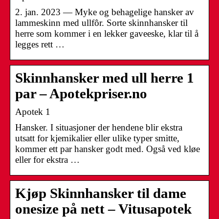
2. jan. 2023 — Myke og behagelige hansker av
lammeskinn med ullfôr. Sorte skinnhansker til
herre som kommer i en lekker gaveeske, klar til å
legges rett …
Skinnhansker med ull herre 1
par – Apotekpriser.no
Apotek 1
Hansker. I situasjoner der hendene blir ekstra
utsatt for kjemikalier eller ulike typer smitte,
kommer ett par hansker godt med. Også ved kløe
eller for ekstra …
Kjøp Skinnhansker til dame
onesize på nett – Vitusapotek