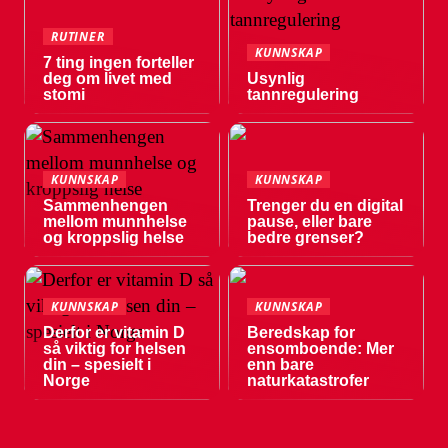
RUTINER
KUNNSKAP
7 ting ingen forteller
deg om livet med
Usynlig
stomi
tannregulering
KUNNSKAP
KUNNSKAP
Sammenhengen
Trenger du en digital
mellom munnhelse
pause, eller bare
og kroppslig helse
bedre grenser?
KUNNSKAP
KUNNSKAP
Derfor er vitamin D
Beredskap for
så viktig for helsen
ensomboende: Mer
din – spesielt i
enn bare
Norge
naturkatastrofer