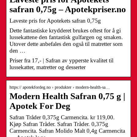
safran 0,75g – Apotekpriser.no
Laveste pris for Apotekets safran 0,75g
Dette fantastiske krydderet brukes oftest for å gi
lussekattene den fantastisk gulfargen og smaken.
Utover dette anbefales den også til matretter som
den …
Priser fra 17,- | Safran av ypperste kvalitet til
lussekatter, matretter og desserter
https:// apotekfordeg.no › produkter › modern-health-sa…
Modern Health Safran 0,75 g |
Apotek For Deg
Safran Tråder 0,375g Carmencita. kr 119,00.
Kjøp Safran Tråder. Safran Tråder. 0,375g
Carmencita. Safran Molido Malt 0,4g Carmencita