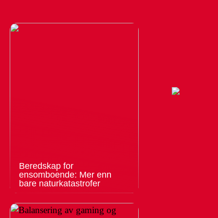
Beredskap for
ensomboende: Mer enn
bare naturkatastrofer