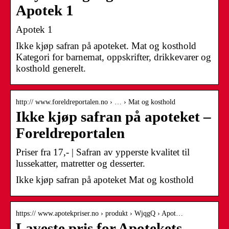
Apotek 1
Apotek 1
Ikke kjøp safran på apoteket. Mat og kosthold
Kategori for barnemat, oppskrifter, drikkevarer og
kosthold generelt.
http:// www.foreldreportalen.no › … › Mat og kosthold
Ikke kjøp safran på apoteket –
Foreldreportalen
Priser fra 17,- | Safran av ypperste kvalitet til
lussekatter, matretter og desserter.
Ikke kjøp safran på apoteket Mat og kosthold
https:// www.apotekpriser.no › produkt › WjqgQ › Apot…
Laveste pris for Apotekets