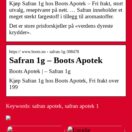
Kjøp Safran 1g hos Boots Apotek – Fri frakt, stort
utvalg, reseptvarer på nett. … Safran inneholder et
meget sterkt fargestoff i tillegg til aromastoffer.
Det er store prisforskjeller på «verdens dyreste
krydder».
https:// www.boots.no › safran-1g-308478
Safran 1g – Boots Apotek
Boots Apotek | – Safran 1g
Kjøp Safran 1g hos Boots Apotek, Fri frakt over
199
Keywords: safran apotek, safran apotek 1