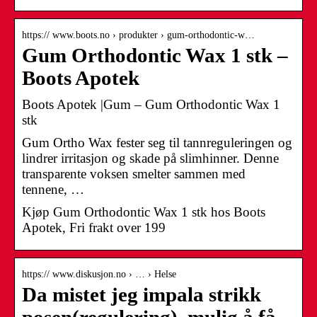
https:// www.boots.no › produkter › gum-orthodontic-w…
Gum Orthodontic Wax 1 stk –
Boots Apotek
Boots Apotek |Gum – Gum Orthodontic Wax 1
stk
Gum Ortho Wax fester seg til tannreguleringen og
lindrer irritasjon og skade på slimhinner. Denne
transparente voksen smelter sammen med
tennene, …
Kjøp Gum Orthodontic Wax 1 stk hos Boots
Apotek, Fri frakt over 199
https:// www.diskusjon.no › … › Helse
Da mistet jeg impala strikk