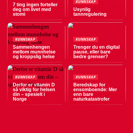
KUNNSKAP
7 ting ingen forteller
deg om livet med
Usynlig
stomi
tannregulering
KUNNSKAP
KUNNSKAP
Sammenhengen
Trenger du en digital
mellom munnhelse
pause, eller bare
og kroppslig helse
bedre grenser?
KUNNSKAP
KUNNSKAP
Derfor er vitamin D
Beredskap for
så viktig for helsen
ensomboende: Mer
din – spesielt i
enn bare
Norge
naturkatastrofer