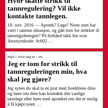
Hvor skaffe strikk til
tannregulering? Vil ikke
kontakte tannlegen.
10. nov. 2016 — Apotek? Lege? Noen som har
vært i samme situasjon, og gått tom for strikker til
tannreguleringen? På forhånd takk foe svar.
Anonymkode: 4c602 …
https:// www.ung.no › oss
Jeg er tom for strikk til
tannreguleringen min, hva
skal jeg gjøre?
Jeg synes du skal ta en prat med foreldrene dine
og høre om dere kan kontakte din vanlige
tannlege eller høre med apoteket om det er mulig
å få kjøpt noen …