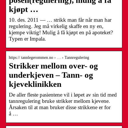
posen(regulering), mulig å få
kjøpt …
10. des. 2011 — … strikk man får når man har
regulering. Jeg må virkelig skaffe en ny en,
kjempe viktig! Mulig å få kjøpt en på apoteket?
Typen er Impala.
https:// tannlegerommen.no › … › Tannregulering
Strikker mellom over- og
underkjeven – Tann- og
kjeveklinikken
De aller fleste pasientene vil i løpet av sin tid med
tannregulering bruke strikker mellom kjevene.
Årsaken til at man bruker disse strikkene er for
å …