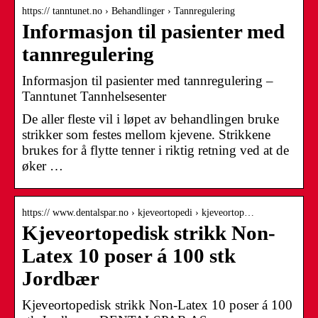
https:// tanntunet.no › Behandlinger › Tannregulering
Informasjon til pasienter med
tannregulering
Informasjon til pasienter med tannregulering –
Tanntunet Tannhelsesenter
De aller fleste vil i løpet av behandlingen bruke
strikker som festes mellom kjevene. Strikkene
brukes for å flytte tenner i riktig retning ved at de
øker …
https:// www.dentalspar.no › kjeveortopedi › kjeveortop…
Kjeveortopedisk strikk Non-
Latex 10 poser á 100 stk
Jordbær
Kjeveortopedisk strikk Non-Latex 10 poser á 100