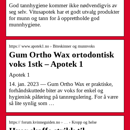
God tannhygiene kommer ikke nødvendigvis av
seg selv. Vitusapotek har et godt utvalg produkter
for munn og tann for å opprettholde god
munnhygiene.
https:// www.apotek1.no › Biteskinner og munnvoks
Gum Ortho Wax ortodontisk
voks 1stk – Apotek 1
Apotek 1
14. jan. 2023 — Gum Ortho Wax er praktiske,
forhåndskuttede biter av voks for enkel og
hygienisk påføring på tannregulering. For å være
så lite synlig som …
https:// forum.kvinneguiden.no › … › Kropp og helse