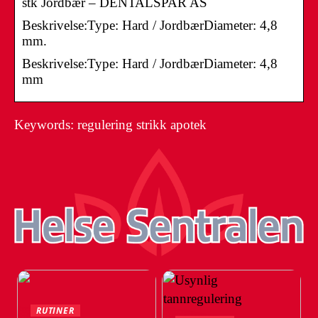
stk Jordbær – DENTALSPAR AS
Beskrivelse:Type: Hard / JordbærDiameter: 4,8
mm.
Beskrivelse:Type: Hard / JordbærDiameter: 4,8
mm
Keywords: regulering strikk apotek
RUTINER