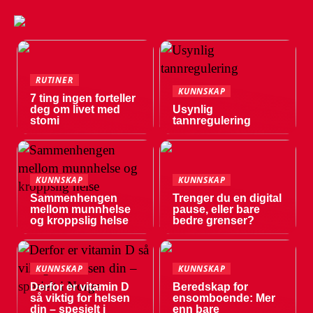
RUTINER
KUNNSKAP
7 ting ingen forteller
deg om livet med
Usynlig
stomi
tannregulering
KUNNSKAP
KUNNSKAP
Sammenhengen
Trenger du en digital
mellom munnhelse
pause, eller bare
og kroppslig helse
bedre grenser?
KUNNSKAP
KUNNSKAP
Derfor er vitamin D
Beredskap for
så viktig for helsen
ensomboende: Mer
din – spesielt i
enn bare