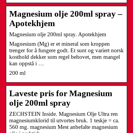
Magnesium olje 200ml spray –
Apotekhjem
Magnesium olje 200ml spray. Apotekhjem
Magnesium (Mg) er et mineral som kroppen
trenger for å fungere godt. Et sunt og variert norsk
kosthold dekker som regel behovet, men mangel
kan oppstå i …
200 ml
Laveste pris for Magnesium
olje 200ml spray
ZECHSTEIN Inside. Magnesium Olje Ultra ren
magnesiumklorid til utvortes bruk. 1 teskje = ca.
560 mg. magnesium Mest anbefalte magnesium