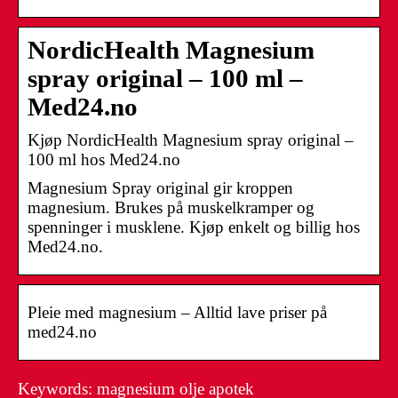
NordicHealth Magnesium
spray original – 100 ml –
Med24.no
Kjøp NordicHealth Magnesium spray original –
100 ml hos Med24.no
Magnesium Spray original gir kroppen
magnesium. Brukes på muskelkramper og
spenninger i musklene. Kjøp enkelt og billig hos
Med24.no.
Pleie med magnesium – Alltid lave priser på
med24.no
Keywords: magnesium olje apotek