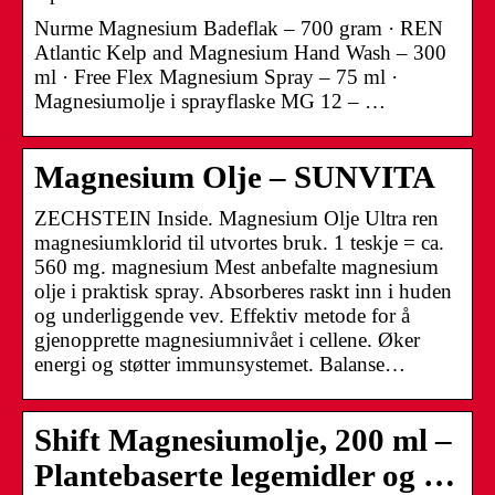
Nurme Magnesium Badeflak – 700 gram · REN
Atlantic Kelp and Magnesium Hand Wash – 300
ml · Free Flex Magnesium Spray – 75 ml ·
Magnesiumolje i sprayflaske MG 12 – …
Magnesium Olje – SUNVITA
ZECHSTEIN Inside. Magnesium Olje Ultra ren
magnesiumklorid til utvortes bruk. 1 teskje = ca.
560 mg. magnesium Mest anbefalte magnesium
olje i praktisk spray. Absorberes raskt inn i huden
og underliggende vev. Effektiv metode for å
gjenopprette magnesiumnivået i cellene. Øker
energi og støtter immunsystemet. Balanse…
Shift Magnesiumolje, 200 ml –
Plantebaserte legemidler og …