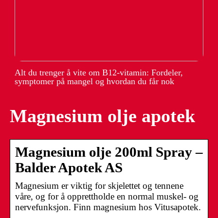
Alt du trenger å vite om B12-vitamin: Fordeler,
symptomer på mangel og hvordan du får nok
Magnesium olje apotek
Magnesium olje 200ml Spray –
Balder Apotek AS
Magnesium er viktig for skjelettet og tennene
våre, og for å opprettholde en normal muskel- og
nervefunksjon. Finn magnesium hos Vitusapotek.