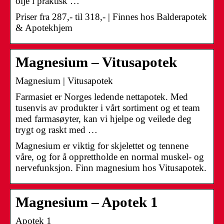
olje i praktisk …
Priser fra 287,- til 318,- | Finnes hos Balderapotek
& Apotekhjem
Magnesium – Vitusapotek
Magnesium | Vitusapotek
Farmasiet er Norges ledende nettapotek. Med
tusenvis av produkter i vårt sortiment og et team
med farmasøyter, kan vi hjelpe og veilede deg
trygt og raskt med …
Magnesium er viktig for skjelettet og tennene
våre, og for å opprettholde en normal muskel- og
nervefunksjon. Finn magnesium hos Vitusapotek.
Magnesium – Apotek 1
Apotek 1