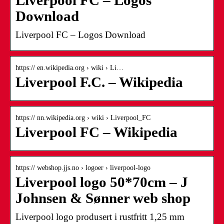
Liverpool FC – Logos
Download
Liverpool FC – Logos Download
https:// en.wikipedia.org › wiki › Li…
Liverpool F.C. – Wikipedia
https:// nn.wikipedia.org › wiki › Liverpool_FC
Liverpool FC – Wikipedia
https:// webshop.jjs.no › logoer › liverpool-logo
Liverpool logo 50*70cm – J
Johnsen & Sønner web shop
Liverpool logo produsert i rustfritt 1,25 mm