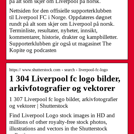
på alt som skjer om Liverpool på norsk.
Nettsiden for den offisielle supporterklubben
til Liverpool FC i Norge. Oppdateres døgnet
rundt på alt som skjer om Liverpool på norsk.
Terminliste, resultater, nyheter, innsikt,
kommentarer, historie, drakter og kampbilletter.
Supporterklubben gir også ut magasinet The
Kopite og podcasten
https:// www.shutterstock.com › search › liverpool-fc-logo
1 304 Liverpool fc logo bilder,
arkivfotografier og vektorer
1 307 Liverpool fc logo bilder, arkivfotografier
og vektorer | Shutterstock
Find Liverpool Logo stock images in HD and
millions of other royalty-free stock photos,
illustrations and vectors in the Shutterstock