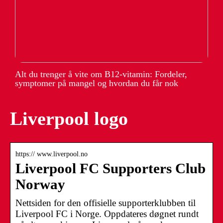
Alt du trenger å vite om B12-vitamin: Fordeler,
symptomer på mangel og hvordan du får nok
Liverpool logo
https:// www.liverpool.no
Liverpool FC Supporters Club
Norway
Nettsiden for den offisielle supporterklubben til
Liverpool FC i Norge. Oppdateres døgnet rundt