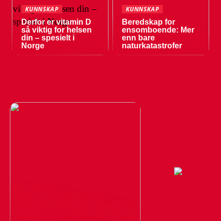
KUNNSKAP
KUNNSKAP
Derfor er vitamin D
Beredskap for
så viktig for helsen
ensomboende: Mer
din – spesielt i
enn bare
Norge
naturkatastrofer