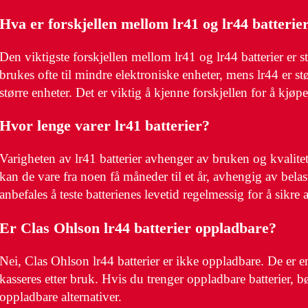
Hva er forskjellen mellom lr41 og lr44 batterie
Den viktigste forskjellen mellom lr41 og lr44 batterier er 
brukes ofte til mindre elektroniske enheter, mens lr44 er st
større enheter. Det er viktig å kjenne forskjellen for å kjøpe 
Hvor lenge varer lr41 batterier?
Varigheten av lr41 batterier avhenger av bruken og kvalitete
kan de vare fra noen få måneder til et år, avhengig av belas
anbefales å teste batterienes levetid regelmessig for å sikre 
Er Clas Ohlson lr44 batterier oppladbare?
Nei, Clas Ohlson lr44 batterier er ikke oppladbare. De er 
kasseres etter bruk. Hvis du trenger oppladbare batterier, bø
oppladbare alternativer.