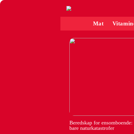
Mat
Vitamin
Beredskap for ensomboende:
bare naturkatastrofer