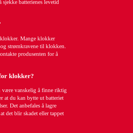
 sjekke batterienes levetid
?
r klokker. Mange klokker
n og strømkravene til klokken.
kontakte produsenten for å
 for klokker?
n være vanskelig å finne riktig
er at du kan bytte ut batteriet
ser. Det anbefales å lagre
t det blir skadet eller tappet