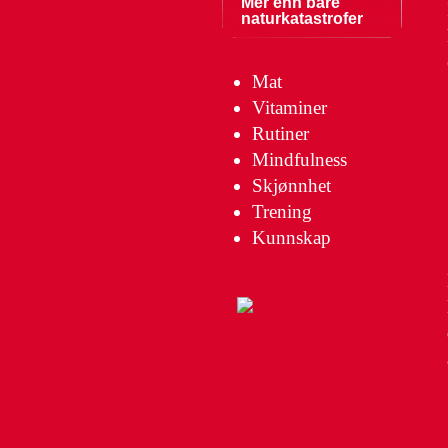
Mer enn bare
naturkatastrofer
Mat
Vitaminer
Rutiner
Mindfulness
Skjønnhet
Trening
Kunnskap