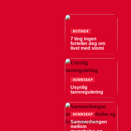
RUTINER
7 ting ingen
forteller deg om
livet med stomi
KUNNSKAP
Usynlig
tannregulering
KUNNSKAP
Sammenhengen
mellom