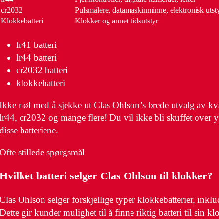
cr2032
Pulsmålere, datamaskinminne, elektronisk utst
Klokkebatteri
Klokker og annet tidsutstyr
lr41 batteri
lr44 batteri
cr2032 batteri
klokkebatteri
Ikke nøl med å sjekke ut Clas Ohlson’s brede utvalg av kvali
lr44, cr2032 og mange flere! Du vil ikke bli skuffet over yt
disse batteriene.
Ofte stillede spørgsmål
Hvilket batteri selger Clas Ohlson til klokker?
Clas Ohlson selger forskjellige typer klokkebatterier, inklu
Dette gir kunder mulighet til å finne riktig batteri til sin kl