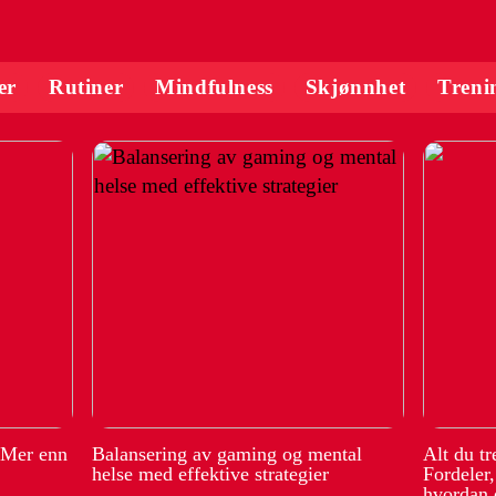
er
Rutiner
Mindfulness
Skjønnhet
Treni
 Mer enn
Balansering av gaming og mental
Alt du t
helse med effektive strategier
Fordeler
hvordan 