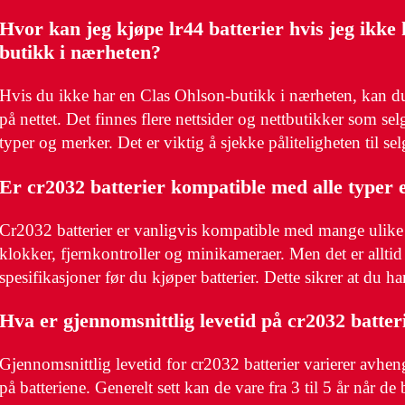
Hvor kan jeg kjøpe lr44 batterier hvis jeg ikke
butikk i nærheten?
Hvis du ikke har en Clas Ohlson-butikk i nærheten, kan du 
på nettet. Det finnes flere nettsider og nettbutikker som selg
typer og merker. Det er viktig å sjekke påliteligheten til sel
Er cr2032 batterier kompatible med alle typer 
Cr2032 batterier er vanligvis kompatible med mange ulike 
klokker, fjernkontroller og minikameraer. Men det er alltid
spesifikasjoner før du kjøper batterier. Dette sikrer at du har
Hva er gjennomsnittlig levetid på cr2032 batter
Gjennomsnittlig levetid for cr2032 batterier varierer avhe
på batteriene. Generelt sett kan de vare fra 3 til 5 år når de