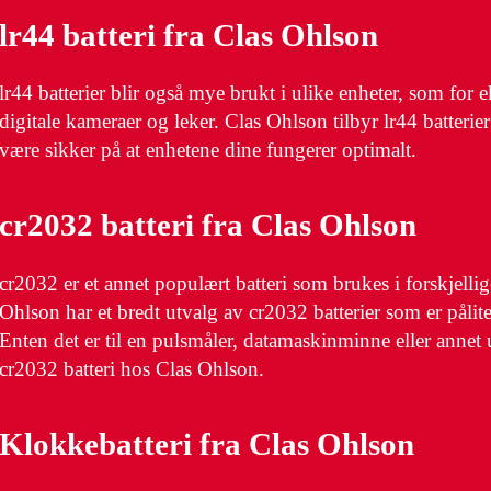
lr44 batteri fra Clas Ohlson
lr44 batterier blir også mye brukt i ulike enheter, som for 
digitale kameraer og leker. Clas Ohlson tilbyr lr44 batterier
være sikker på at enhetene dine fungerer optimalt.
cr2032 batteri fra Clas Ohlson
cr2032 er et annet populært batteri som brukes i forskjellig
Ohlson har et bredt utvalg av cr2032 batterier som er pålite
Enten det er til en pulsmåler, datamaskinminne eller annet u
cr2032 batteri hos Clas Ohlson.
Klokkebatteri fra Clas Ohlson