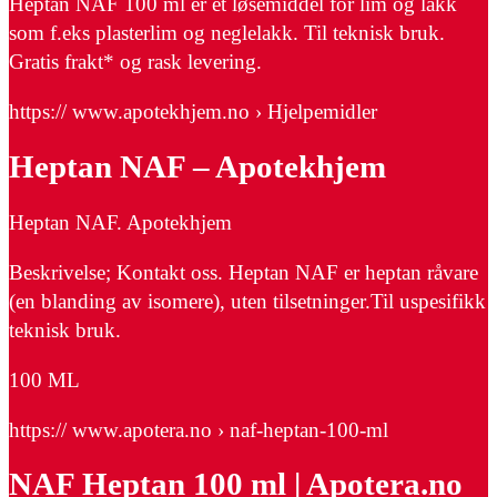
Heptan NAF 100 ml er et løsemiddel for lim og lakk
som f.eks plasterlim og neglelakk. Til teknisk bruk.
Gratis frakt* og rask levering.
https:// www.apotekhjem.no › Hjelpemidler
Heptan NAF – Apotekhjem
Heptan NAF. Apotekhjem
Beskrivelse; Kontakt oss. Heptan NAF er heptan råvare
(en blanding av isomere), uten tilsetninger.Til uspesifikk
teknisk bruk.
100 ML
https:// www.apotera.no › naf-heptan-100-ml
NAF Heptan 100 ml | Apotera.no