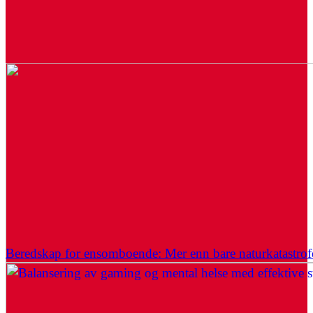
Beredskap for ensomboende: Mer enn bare naturkatastrof