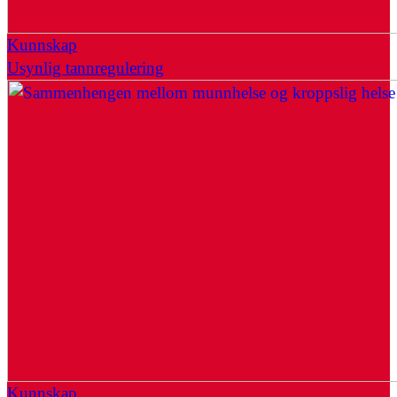
Kunnskap
Usynlig tannregulering
Kunnskap