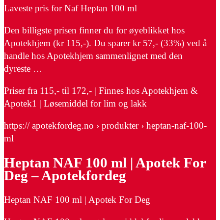
Laveste pris for Naf Heptan 100 ml
Den billigste prisen finner du for øyeblikket hos
Apotekhjem (kr 115,-). Du sparer kr 57,- (33%) ved å
handle hos Apotekhjem sammenlignet med den
dyreste …
Priser fra 115,- til 172,- | Finnes hos Apotekhjem &
Apotek1 | Løsemiddel for lim og lakk
https:// apotekfordeg.no › produkter › heptan-naf-100-
ml
Heptan NAF 100 ml | Apotek For
Deg – Apotekfordeg
Heptan NAF 100 ml | Apotek For Deg