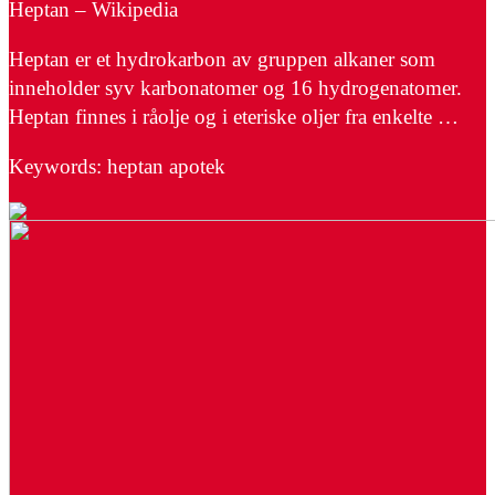
Heptan – Wikipedia
Heptan er et hydrokarbon av gruppen alkaner som
inneholder syv karbonatomer og 16 hydrogenatomer.
Heptan finnes i råolje og i eteriske oljer fra enkelte …
Keywords: heptan apotek