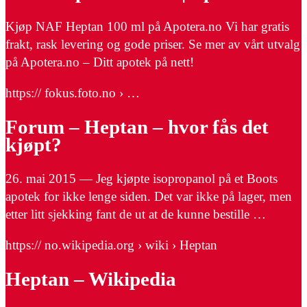
Kjøp NAF Heptan 100 ml på Apotera.no Vi har gratis
frakt, rask levering og gode priser. Se mer av vårt utvalg
på Apotera.no – Ditt apotek på nett!
https:// fokus.foto.no › …
Forum – Heptan – hvor fås det
kjøpt?
26. mai 2015 — Jeg kjøpte isopropanol på et Boots
apotek for ikke lenge siden. Det var ikke på lager, men
etter litt sjekking fant de ut at de kunne bestille …
https:// no.wikipedia.org › wiki › Heptan
Heptan – Wikipedia