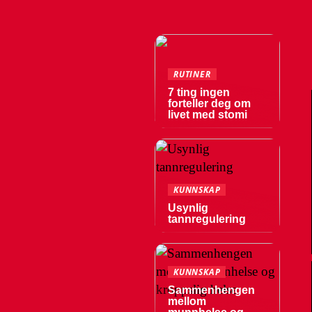
RUTINER
7 ting ingen
forteller deg om
livet med stomi
KUNNSKAP
Usynlig
tannregulering
KUNNSKAP
Sammenhengen
mellom