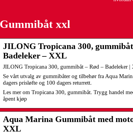
Gummibåt xxl
JILONG Tropicana 300, gummibåt
Badeleker – XXL
JILONG Tropicana 300, gummibåt – Rød – Badeleker 
Se vårt utvalg av gummibåter og tilbehør fra Aqua Marin
dagers prisløfte og 100 dagers returrett.
Les mer om Tropicana 300, gummibåt. Trygg handel med
åpent kjøp
Aqua Marina Gummibåt med motor
XXL