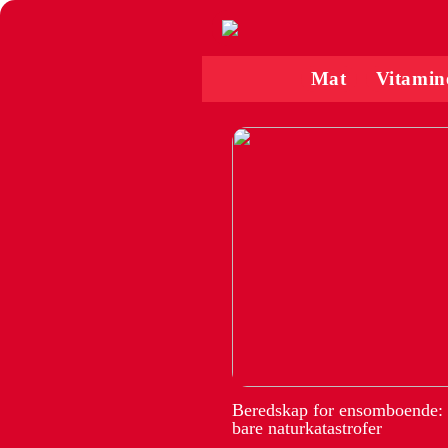
Mat
Vitamin
Beredskap for ensomboende:
bare naturkatastrofer