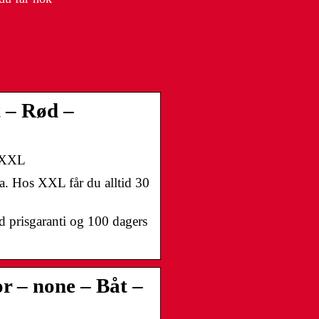
 – Rød –
| XXL
a. Hos XXL får du alltid 30
 prisgaranti og 100 dagers
 – none – Båt –