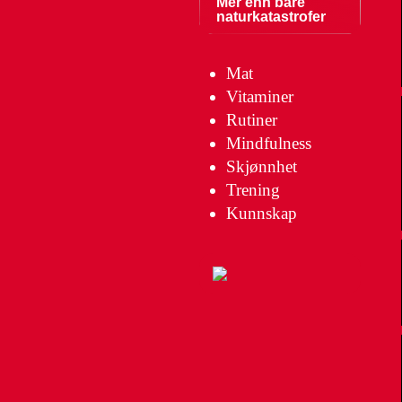
Mer enn bare
naturkatastrofer
Mat
Vitaminer
Rutiner
Mindfulness
Skjønnhet
Trening
Kunnskap