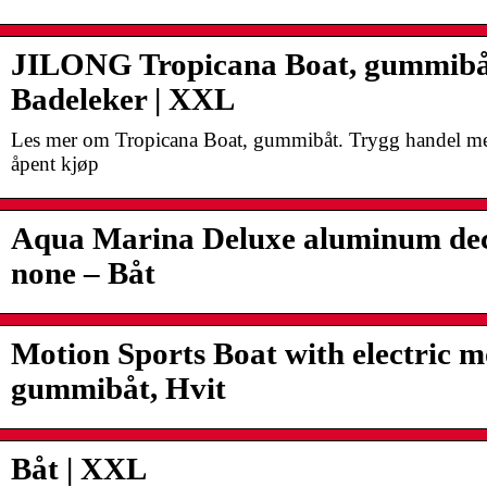
JILONG Tropicana Boat, gummibåt
Badeleker | XXL
Les mer om Tropicana Boat, gummibåt. Trygg handel med
åpent kjøp
Aqua Marina Deluxe aluminum de
none – Båt
Motion Sports Boat with electric m
gummibåt, Hvit
Båt | XXL