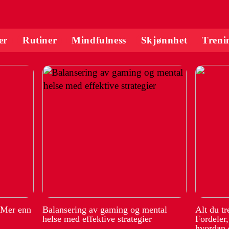
er
Rutiner
Mindfulness
Skjønnhet
Treni
 Mer enn
Balansering av gaming og mental
Alt du t
helse med effektive strategier
Fordeler
hvordan 