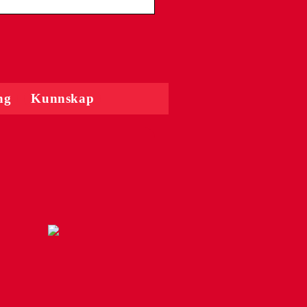
ng
Kunnskap