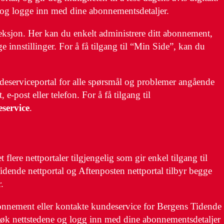
og logge inn med dine abonnementsdetaljer.
eksjon. Her kan du enkelt administrere ditt abonnement,
 innstillinger. For å få tilgang til “Min Side”, kan du
eserviceportal for alle spørsmål og problemer angående
-post eller telefon. For å få tilgang til
service
.
lere nettportaler tilgjengelig som gir enkel tilgang til
idende nettportal og Aftenposten nettportal tilbyr begge
.
 abonnement eller kontakte kundeservice for Bergens Tidende
Besøk nettstedene og logg inn med dine abonnementsdetaljer