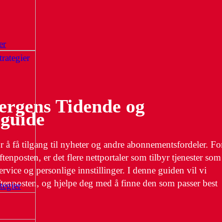
er
Bergens Tidende og
 guide
or å få tilgang til nyheter og andre abonnementsfordeler. Fo
nposten, er det flere nettportaler som tilbyr tjenester som
rvice og personlige innstillinger. I denne guiden vil vi
ftenposten, og hjelpe deg med å finne den som passer best
tegier