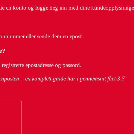
ette en konto og logge deg inn med dine kundeopplysninge
fonnummer eller sende dem en epost.
e?
egistrerte epostadresse og passord.
tenposten – en komplett guide har i gennemsnit fået
3.7