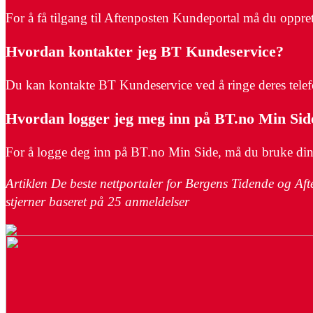
For å få tilgang til Aftenposten Kundeportal må du oppr
Hvordan kontakter jeg BT Kundeservice?
Du kan kontakte BT Kundeservice ved å ringe deres tele
Hvordan logger jeg meg inn på BT.no Min Sid
For å logge deg inn på BT.no Min Side, må du bruke din r
Artiklen De beste nettportaler for Bergens Tidende og Af
stjerner baseret på
25
anmeldelser