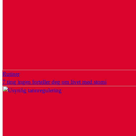
Rutiner
7 ting ingen forteller deg om livet med stomi