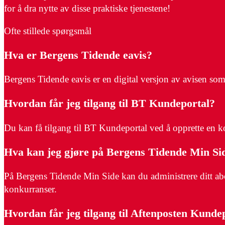
for å dra nytte av disse praktiske tjenestene!
Ofte stillede spørgsmål
Hva er Bergens Tidende eavis?
Bergens Tidende eavis er en digital versjon av avisen som 
Hvordan får jeg tilgang til BT Kundeportal?
Du kan få tilgang til BT Kundeportal ved å opprette en k
Hva kan jeg gjøre på Bergens Tidende Min Si
På Bergens Tidende Min Side kan du administrere ditt abo
konkurranser.
Hvordan får jeg tilgang til Aftenposten Kunde