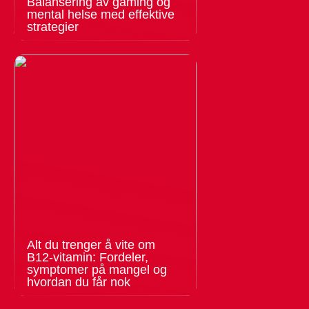
Balansering av gaming og
mental helse med effektive
strategier
Alt du trenger å vite om
B12-vitamin: Fordeler,
symptomer på mangel og
hvordan du får nok