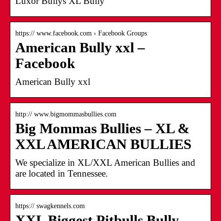
Luxor Bullys XL Bully
https:// www.facebook.com › Facebook Groups
American Bully xxl –
Facebook
American Bully xxl
http:// www.bigmommasbullies.com
Big Mommas Bullies – XL &
XXL AMERICAN BULLIES
We specialize in XL/XXL American Bullies and
are located in Tennessee.
https:// swagkennels.com
XXL Biggest Pitbulls Bully