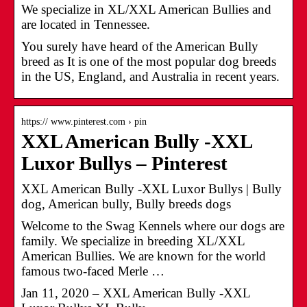
We specialize in XL/XXL American Bullies and
are located in Tennessee.
You surely have heard of the American Bully
breed as It is one of the most popular dog breeds
in the US, England, and Australia in recent years.
https:// www.pinterest.com › pin
XXL American Bully -XXL
Luxor Bullys – Pinterest
XXL American Bully -XXL Luxor Bullys | Bully
dog, American bully, Bully breeds dogs
Welcome to the Swag Kennels where our dogs are
family. We specialize in breeding XL/XXL
American Bullies. We are known for the world
famous two-faced Merle …
Jan 11, 2020 – XXL American Bully -XXL