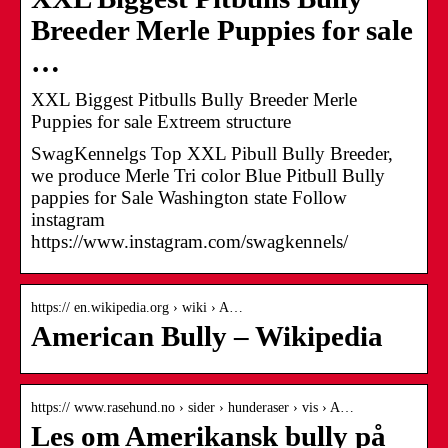
Breeder Merle Puppies for sale
…
XXL Biggest Pitbulls Bully Breeder Merle
Puppies for sale Extreem structure
SwagKennelgs Top XXL Pibull Bully Breeder,
we produce Merle Tri color Blue Pitbull Bully
pappies for Sale Washington state Follow
instagram
https://www.instagram.com/swagkennels/
https:// en.wikipedia.org › wiki › A…
American Bully – Wikipedia
https:// www.rasehund.no › sider › hunderaser › vis › A…
Les om Amerikansk bully på