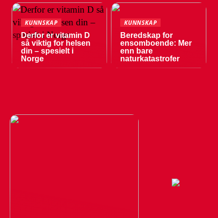
KUNNSKAP
KUNNSKAP
Derfor er vitamin D
Beredskap for
så viktig for helsen
ensomboende: Mer
din – spesielt i
enn bare
Norge
naturkatastrofer