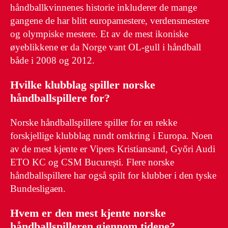
håndballkvinnenes historie inkluderer de mange
gangene de har blitt europamestere, verdensmestere
og olympiske mestere. Et av de mest ikoniske
øyeblikkene er da Norge vant OL-gull i håndball
både i 2008 og 2012.
Hvilke klubblag spiller norske
håndballspillere for?
Norske håndballspillere spiller for en rekke
forskjellige klubblag rundt omkring i Europa. Noen
av de mest kjente er Vipers Kristiansand, Győri Audi
ETO KC og CSM București. Flere norske
håndballspillere har også spilt for klubber i den tyske
Bundesligaen.
Hvem er den mest kjente norske
håndballspilleren gjennom tidene?