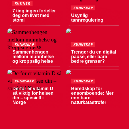
RUTINER
KUNNSKAP
7 ting ingen forteller
deg om livet med
Usynlig
stomi
tannregulering
KUNNSKAP
KUNNSKAP
Sammenhengen
Trenger du en digital
mellom munnhelse
pause, eller bare
og kroppslig helse
bedre grenser?
KUNNSKAP
KUNNSKAP
Derfor er vitamin D
Beredskap for
så viktig for helsen
ensomboende: Mer
din – spesielt i
enn bare
Norge
naturkatastrofer